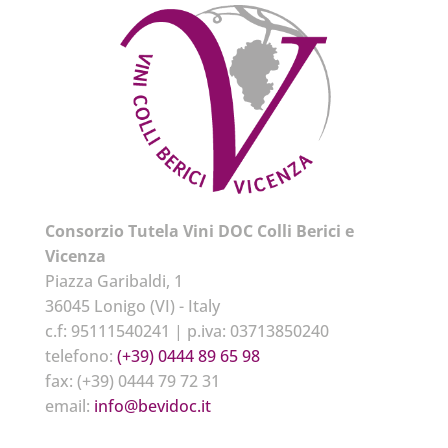
Consorzio Tutela Vini DOC Colli Berici e
Vicenza
Piazza Garibaldi, 1
36045 Lonigo (VI) - Italy
c.f: 95111540241 | p.iva: 03713850240
telefono:
(+39) 0444 89 65 98
fax: (+39) 0444 79 72 31
email:
info@bevidoc.it