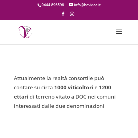
0444 896598
info@bevidoc.it
Attualmente la realtà consortile può
contare su circa
1000 viticoltori
e
1200
ettari
di terreno vitato a DOC nei comuni
interessati dalle due denominazioni