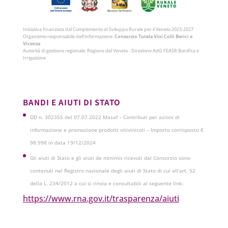
Iniziativa finanziata dal Complemento di Sviluppo Rurale per il Veneto 2023-2027
Organismo responsabile dell’informazione:
Consorzio Tutela Vini Colli Berici e
Vicenza
Autorità di gestione regionale: Regione del Veneto - Direzione AdG FEASR Bonifica e
Irrigazione
BANDI E AIUTI DI STATO
DD n. 302355 del 07.07.2022 Masaf – Contributi per azioni di
informazione e promozione prodotti vitivinicoli – Importo corrisposto €
98.998 in data 19/12/2024
Gli aiuti di Stato e gli aiuti de minimis ricevuti dal Consorzio sono
contenuti nel Registro nazionale degli aiuti di Stato di cui all’art. 52
della L. 234/2012 a cui si rinvia e consultabili al seguente link:
https://www.rna.gov.it/trasparenza/aiuti